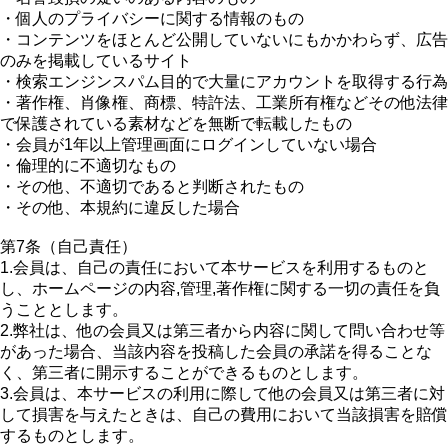
・個人のプライバシーに関する情報のもの
・コンテンツをほとんど公開していないにもかかわらず、広告
のみを掲載しているサイト
・検索エンジンスパム目的で大量にアカウントを取得する行為
・著作権、肖像権、商標、特許法、工業所有権などその他法律
で保護されている素材などを無断で転載したもの
・会員が1年以上管理画面にログインしていない場合
・倫理的に不適切なもの
・その他、不適切であると判断されたもの
・その他、本規約に違反した場合
第7条（自己責任）
1.会員は、自己の責任において本サービスを利用するものと
し、ホームページの内容,管理,著作権に関する一切の責任を負
うこととします。
2.弊社は、他の会員又は第三者から内容に関して問い合わせ等
があった場合、当該内容を投稿した会員の承諾を得ることな
く、第三者に開示することができるものとします。
3.会員は、本サービスの利用に際して他の会員又は第三者に対
して損害を与えたときは、自己の費用において当該損害を賠償
するものとします。