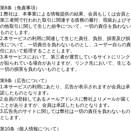
第8条（免責事項）
1.弊社は、本事業による情報提供の結果、会員もしくは会員と
第三者間で行われた取引に関連する債務の履行、瑕疵およびそ
の他取引に関して生じた紛争について、一切の責任を負わない
ものとします。
2.本サービスの利用に関連して生じた責任、負担、損害及び損
失について、一切責任を負わないものとし、ユーザー自らの責
任において処理することとします。
3.本サービスにおいて、第三者が運営しているサイトにリンク
が貼られている場合がありますが、リンク先において、生じる
一切の損害を負わないものとします。
第9条（広告について）
1.本サービスの利用にあたり、広告が表示されますが会員は承
諾したものとなります｡
2.会員の登録してあるメールアドレスに弊社よりメールが届く
ことがありますが、会員は承諾したものとなります｡
3.広告先のサイトに関しては弊社は一切の責任を負わないもの
とします。
第10条（個人情報について）